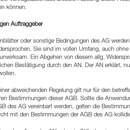
n können.
gen Auftraggeber
mblätter oder sonstige Bedingungen des AG werden 
widersprochen. Sie sind im vollen Umfang, auch ohne
unwirksam. Ein Abgehen von diesem allg. Widerspru
lichen Bestätigung durch den AN. Der AN erklärt, nu
wollen.
einer abweichenden Regelung gilt nur für den betref
deren Bestimmungen dieser AGB. Sollte die Anwendu
B des AG vereinbart werden, gelten die Bestimmu
 nicht mit den Bestimmungen der AGB des AG kollidi