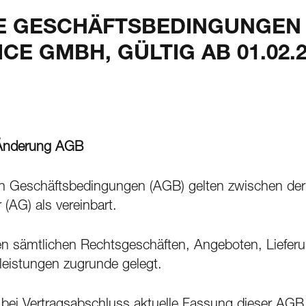
E GESCHÄFTSBEDINGUNGEN 
CE GMBH, GÜLTIG AB 01.02.2
 Änderung AGB
en Geschäftsbedingungen (AGB) gelten zwischen d
(AG) als vereinbart.
n sämtlichen Rechtsgeschäften, Angeboten, Liefer
leistungen zugrunde gelegt.
die bei Vertragsabschluss aktuelle Fassung dieser AG