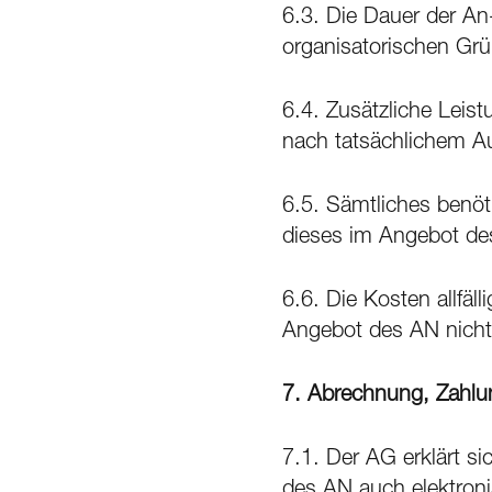
6.3. Die Dauer der An
organisatorischen Grü
6.4. Zusätzliche Leis
nach tatsächlichem A
6.5. Sämtliches benöt
dieses im Angebot des
6.6. Die Kosten allfä
Angebot des AN nicht
7.
Abrechnung, Zahlu
7.1. Der AG erklärt s
des AN auch elektroni