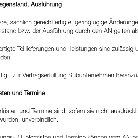
sgegenstand, Ausführung
, sachlich gerechtfertigte, geringfügige Änderung
enstand bzw. der Ausführung durch den AN gelten a
ertigte Teillieferungen und -leistungen sind zulässig
rden.
htigt, zur Vertragserfüllung Subunternehmen heranzu
risten und Termine
rfristen und Termine sind, sofern sie nicht ausdrücklic
 wurden, unverbindlich.