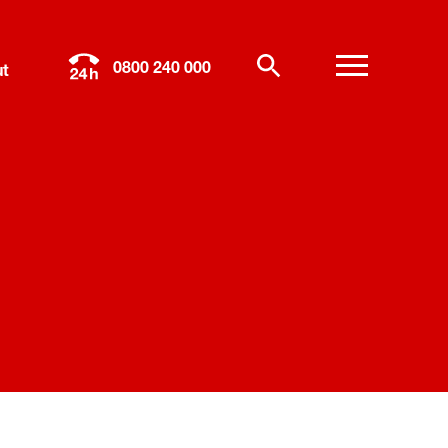
0800 240 000
t