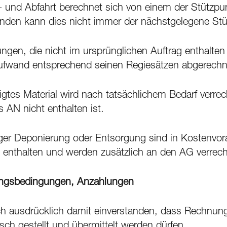
- und Abfahrt berechnet sich von einem der Stützp
nden kann dies nicht immer der nächstgelegene Stü
tungen, die nicht im ursprünglichen Auftrag enthalt
ufwand entsprechend seinen Regiesätzen abgerechn
igtes Material wird nach tatsächlichem Bedarf verr
 AN nicht enthalten ist.
lliger Deponierung oder Entsorgung sind in Kostenvo
 enthalten und werden zusätzlich an den AG verrech
ngsbedingungen, Anzahlungen
ich ausdrücklich damit einverstanden, dass Rechnun
sch gestellt und übermittelt werden dürfen.