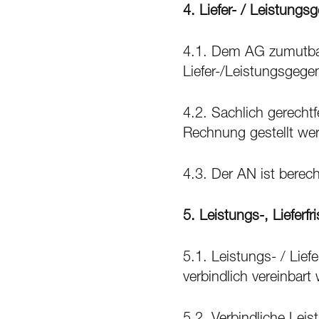
4.
Liefer- / Leistung
4.1. Dem AG zumutbare
Liefer-/Leistungsgeg
4.2. Sachlich gerechtf
Rechnung gestellt we
4.3. Der AN ist berec
5.
Leistungs-, Lieferf
5.1. Leistungs- / Liefe
verbindlich vereinbart