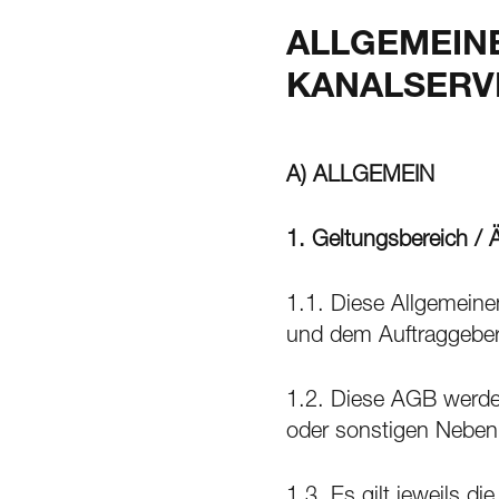
ALLGEMEIN
KANALSERVI
A) ALLGEMEIN
1.
Geltungsbereich /
1.1. Diese Allgemein
und dem Auftraggeber 
1.2. Diese AGB werde
oder sonstigen Neben
1.3. Es gilt jeweils 