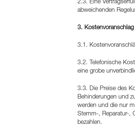
2.3. Eine Vertragserf
abweichenden Regelun
3.
Kostenvoranschlag 
3.1. Kostenvoranschlä
3.2. Telefonische Kos
eine grobe unverbindl
3.3. Die Preise des 
Behinderungen und zus
werden und die nur mi
Stemm-, Reparatur-, G
bezahlen.