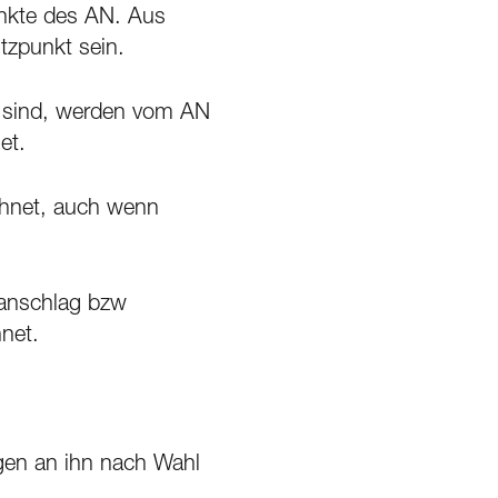
unkte des AN. Aus
tzpunkt sein.
en sind, werden vom AN
et.
echnet, auch wenn
ranschlag bzw
net.
gen an ihn nach Wahl