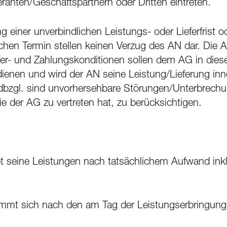
ranten/Geschäftspartnern oder Dritten eintreten.
g einer unverbindlichen Leistungs- oder Lieferfrist
chen Termin stellen keinen Verzug des AN dar. Die 
er- und Zahlungskonditionen sollen dem AG in diese
dienen und wird der AN seine Leistung/Lieferung i
 dbzgl. sind unvorhersehbare Störungen/Unterbrech
e der AG zu vertreten hat, zu berücksichtigen.
t seine Leistungen nach tatsächlichem Aufwand ink
immt sich nach den am Tag der Leistungserbringung 