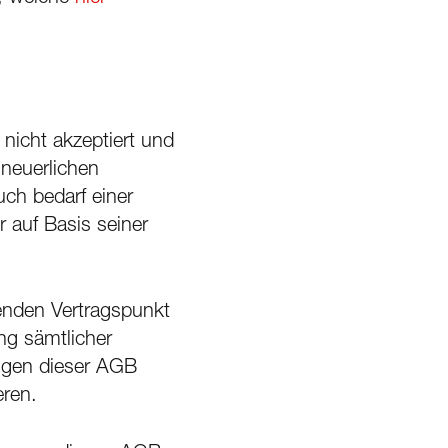
nicht akzeptiert und
 neuerlichen
ch bedarf einer
r auf Basis seiner
fenden Vertragspunkt
ng sämtlicher
ngen dieser AGB
eren.