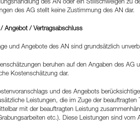
üllungshandlung des AN oder ein Stillschweigen zu 
gen des AG stellt keine Zustimmung des AN dar.
/ Angebot / Vertragsabschluss
ge und Angebote des AN sind grundsätzlich unverbi
tenschätzungen beruhen auf den Angaben des AG und
iche Kostenschätzung dar.
Kostenvoranschlags und des Angebots berücksichtige
ätzliche Leistungen, die im Zuge der beauftragten 
ttelbar mit der beauftragten Leistung zusammenhäng
rabungsarbeiten etc.). Diese Leistungen sind vom 