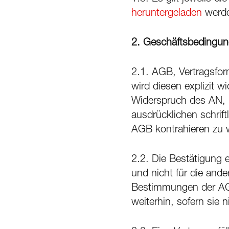
heruntergeladen
werde
2.
Geschäftsbedingun
2.1. AGB, Vertragsfor
wird diesen explizit 
Widerspruch des AN, 
ausdrücklichen schrift
AGB kontrahieren zu 
2.2. Die Bestätigung 
und nicht für die an
Bestimmungen der AG
weiterhin, sofern sie