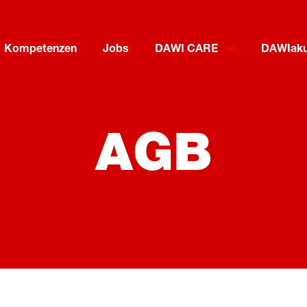
Kompetenzen
Jobs
DAWI CARE
DAWIaku
AGB