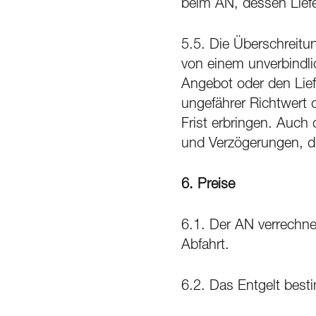
beim AN, dessen Liefe
5.5. Die Überschreitun
von einem unverbindli
Angebot oder den Lief
ungefährer Richtwert 
Frist erbringen. Auch
und Verzögerungen, di
6.
Preise
6.1. Der AN verrechne
Abfahrt.
6.2. Das Entgelt best