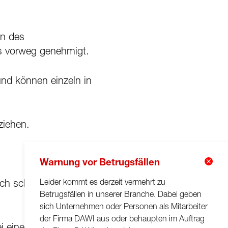
en des
ls vorweg genehmigt.
 und können einzeln in
ziehen.
Warnung vor Betrugsfällen
Leider kommt es derzeit vermehrt zu
h schriftlich als
Betrugsfällen in unserer Branche. Dabei geben
sich Unternehmen oder Personen als Mitarbeiter
der Firma DAWI aus oder behaupten im Auftrag