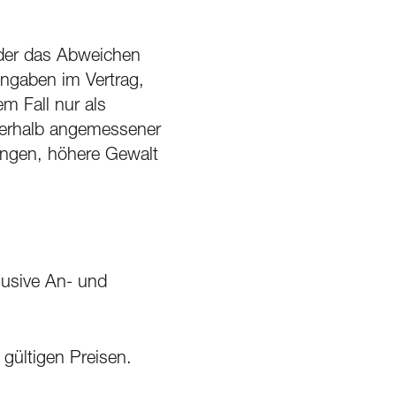
 oder das Abweichen
Angaben im Vertrag,
m Fall nur als
nnerhalb angemessener
ungen, höhere Gewalt
lusive An- und
gültigen Preisen.