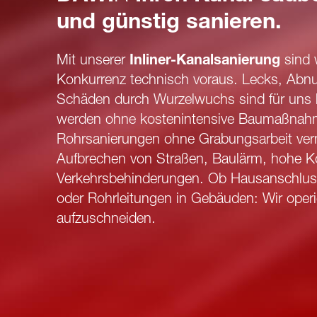
und günstig sanieren.
Mit unserer
Inliner-Kanalsanierung
sind w
Konkurrenz technisch voraus. Lecks, Abn
Schäden durch Wurzelwuchs sind für uns 
werden ohne kostenintensive Baumaßnah
Rohrsanierungen ohne Grabungsarbeit ve
Aufbrechen von Straßen, Baulärm, hohe K
Verkehrsbehinderungen. Ob Hausanschlus
oder Rohrleitungen in Gebäuden: Wir oper
aufzuschneiden.