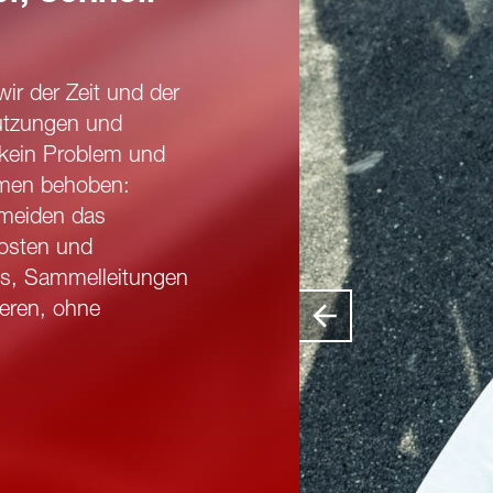
ir der Zeit und der
utzungen und
kein Problem und
men behoben:
rmeiden das
osten und
s, Sammelleitungen
ieren, ohne