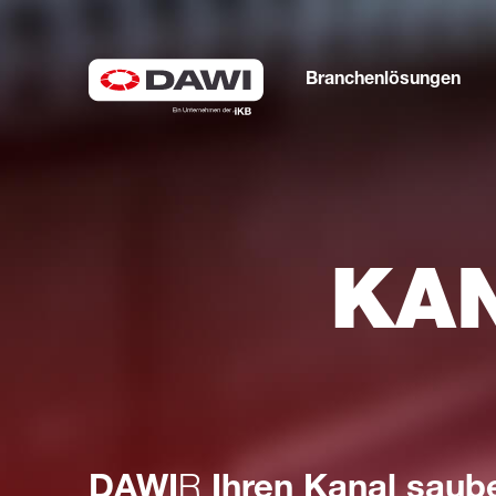
Branchenlösungen
KAN
DAWI
R
Ihren Kanal saube