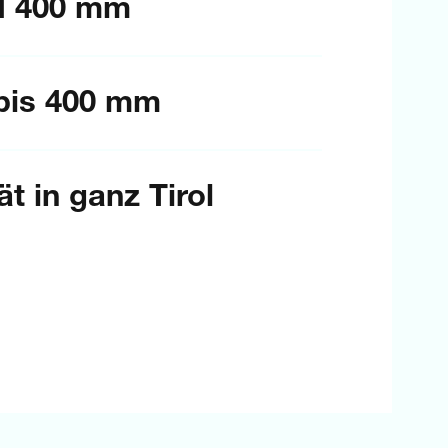
DN 400 mm
 bis 400 mm
t in ganz Tirol