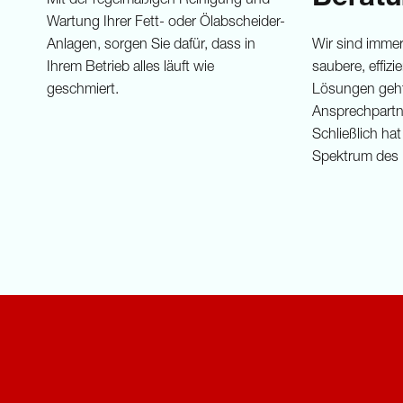
Mit der regelmäßigen Reinigung und
Wartung Ihrer Fett- oder Ölabscheider-
Anlagen, sorgen Sie dafür, dass in
Wir sind immer
Ihrem Betrieb alles läuft wie
saubere, effiz
geschmiert.
Lösungen geht
Ansprechpartne
Schließlich ha
Spektrum des 