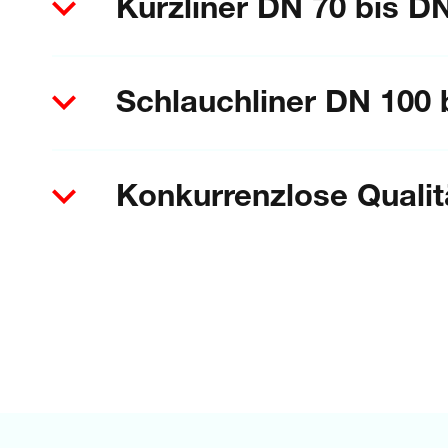
Kurzliner DN 70 bis 
Schlauchliner DN 100
Konkurrenzlose Qualitä