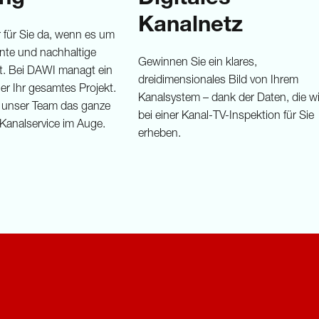
Kanalnetz
 für Sie da, wenn es um
iente und nachhaltige
Gewinnen Sie ein klares,
. Bei DAWI managt ein
dreidimensionales Bild von Ihrem
r Ihr gesamtes Projekt.
Kanalsystem – dank der Daten, die wi
t unser Team das ganze
bei einer Kanal-TV-Inspektion für Sie
Kanalservice im Auge.
erheben.