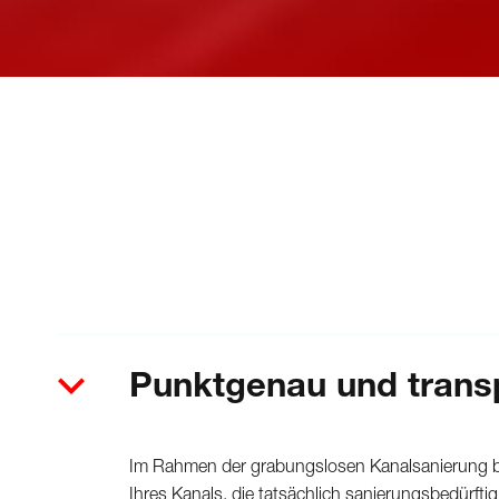
Punktgenau und trans
Im Rahmen der grabungslosen Kanalsanierung bzw.
Ihres Kanals, die tatsächlich sanierungsbedürftig 