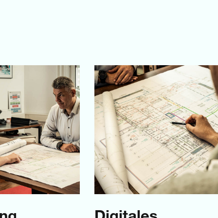
ung
Digitales