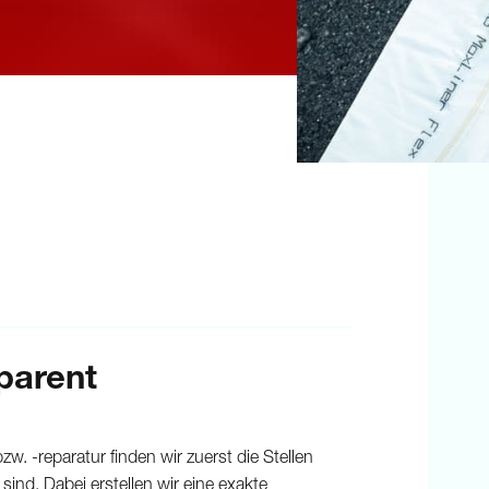
parent
 -reparatur finden wir zuerst die Stellen
sind. Dabei erstellen wir eine exakte