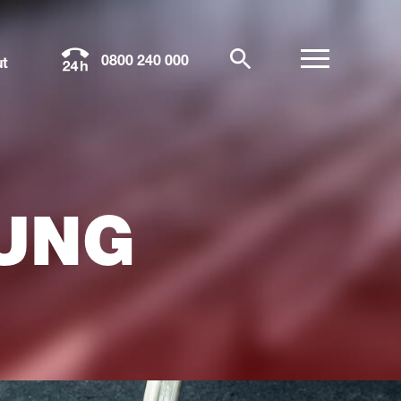
0800 240 000
t
RUNG