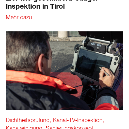
Inspektion in Tirol
Mehr dazu
Dichtheitsprüfung
,
Kanal-TV-Inspektion
,