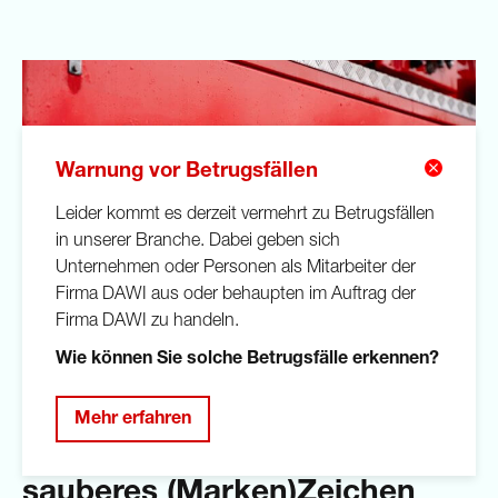
Warnung vor Betrugsfällen
Leider kommt es derzeit vermehrt zu Betrugsfällen
in unserer Branche. Dabei geben sich
Unternehmen oder Personen als Mitarbeiter der
Firma DAWI aus oder behaupten im Auftrag der
Firma DAWI zu handeln.
Wie können Sie solche Betrugsfälle erkennen?
Mehr erfahren
05.06.2026
DAWI setzt am Weltumwelttag
sauberes (Marken)Zeichen