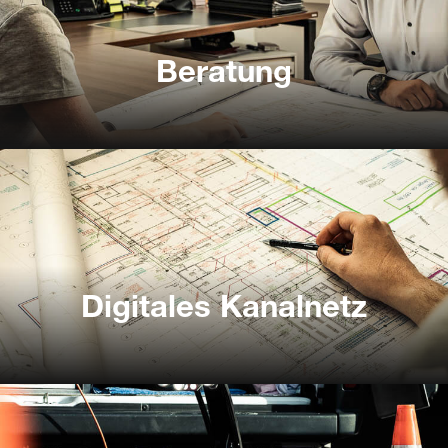
Kanalsanierung
Beratung
Beratung
Digitales Kanalnetz