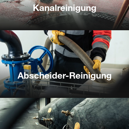
Kanalreinigung
Kanalreinigung
Abscheider-Reinigung
Abscheider-Reinigung