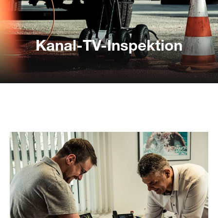
Digitales Kanalnetz
Kanal-TV-Inspektion
Kanal-TV-Inspektion