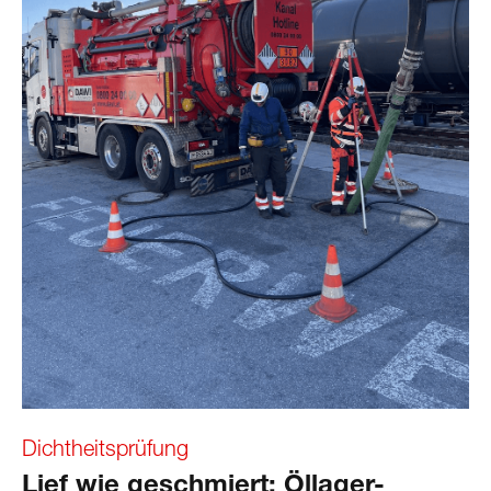
Dichtheitsprüfung
Lief wie geschmiert: Öllager-