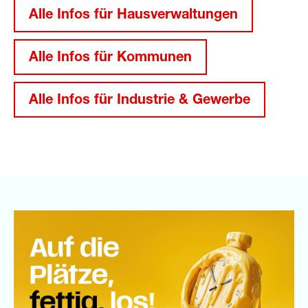
Alle Infos für Hausverwaltungen
Alle Infos für Kommunen
Alle Infos für Industrie & Gewerbe