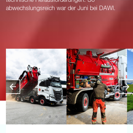
technische Herausforderungen: So
abwechslungsreich war der Juni bei DAWI.