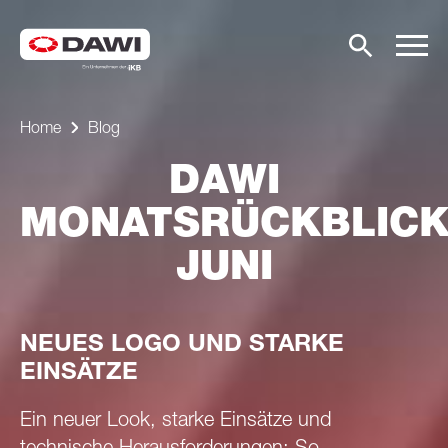
Home
Blog
DAWI
MONATSRÜCKBLIC
JUNI
NEUES LOGO UND STARKE
EINSÄTZE
Ein neuer Look, starke Einsätze und