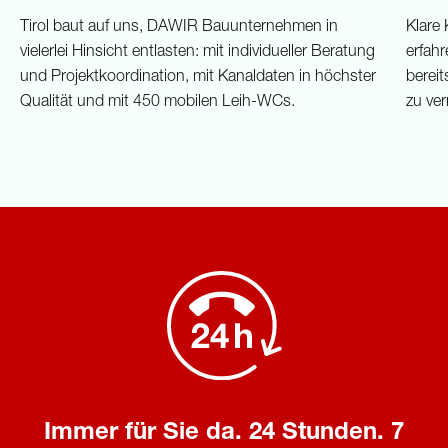
Tirol baut auf uns, DAWIR Bauunternehmen in
Klare
vielerlei Hinsicht entlasten: mit individueller Beratung
erfah
und Projektkoordination, mit Kanaldaten in höchster
berei
Qualität und mit 450 mobilen Leih-WCs.
zu ver
Immer für Sie da. 24 Stunden. 7