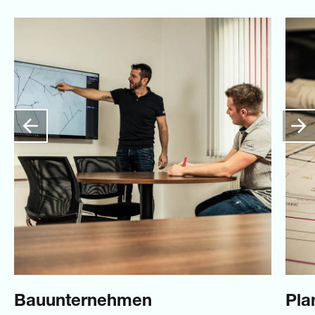
Bauunternehmen
Pla