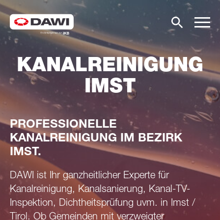
KANALREINIGUNG
IMST
PROFESSIONELLE
KANALREINIGUNG IM BEZIRK
IMST.
DAWI ist Ihr ganzheitlicher Experte für
Kanalreinigung, Kanalsanierung, Kanal-TV-
Inspektion, Dichtheitsprüfung uvm. in Imst /
Tirol. Ob Gemeinden mit verzweigter