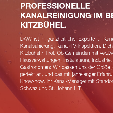
PROFESSIONELLE
KANALREINIGUNG IM B
KITZBÜHEL.
DAWI ist Ihr ganzheitlicher Experte für Kan
Kanalsanierung, Kanal-TV-Inspektion, Dich
Kitzbühel / Tirol. Ob Gemeinden mit verzwe
Hausverwaltungen, Installateure, Industrie
Gastronomen: Wir passen uns der Größe j
perfekt an, und das mit jahrelanger Erfah
Know-how. Ihr Kanal-Manager mit Standort
Schwaz und St. Johann i. T.