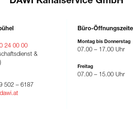
DAWI
Kanalservice GmbH
bühel
Büro-Öffnungszeite
Montag bis Donnerstag
0 24 00 00
07.00 – 17.00 Uhr
schaftsdienst &
)
Freitag
07.00 – 15.00 Uhr
9 502 – 6187
dawi.at