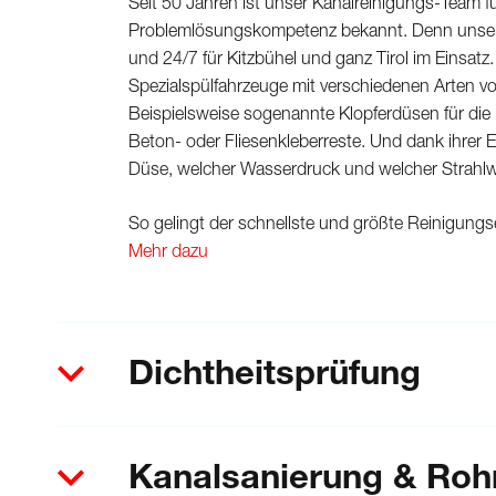
Seit 50 Jahren ist unser Kanalreinigungs-Team fü
Problemlösungskompetenz bekannt. Denn unser P
und 24/7 für Kitzbühel und ganz Tirol im Einsat
Spezialspülfahrzeuge mit verschiedenen Arten v
Beispielsweise sogenannte Klopferdüsen für die
Beton- oder Fliesenkleberreste. Und dank ihrer
Düse, welcher Wasserdruck und welcher Strahlwi
So gelingt der schnellste und größte Reinigungse
Mehr dazu
Dichtheitsprüfung
Kanalsanierung & Roh