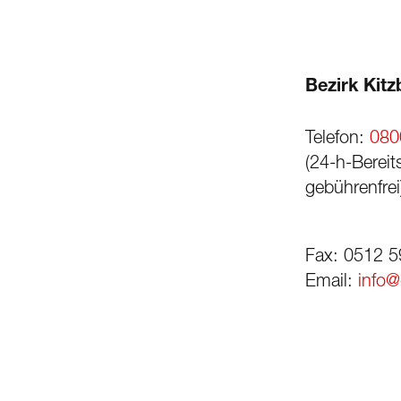
Bezirk Kitz
Telefon:
080
(24-h-Bereit
gebührenfrei
Fax: 0512 5
Email:
info@