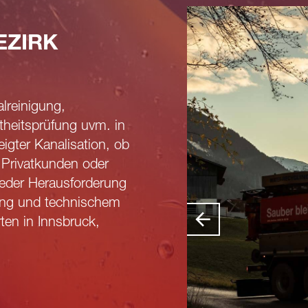
EZIRK
alreinigung,
theitsprüfung uvm. in
igter Kanalisation, ob
, Privatkunden oder
eder Herausforderung
rung und technischem
en in Innsbruck,