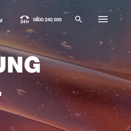
0800 240 000
t
UNG
L