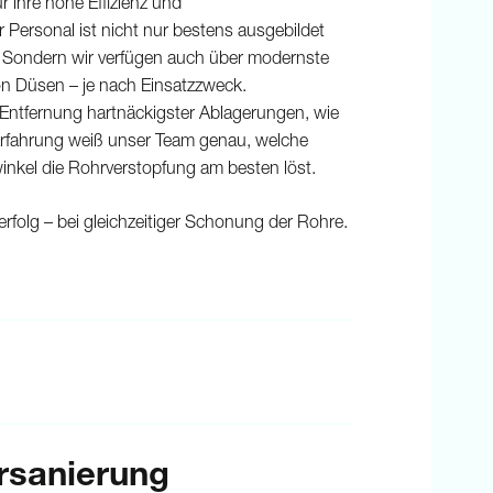
r ihre hohe Effizienz und
ersonal ist nicht nur bestens ausgebildet
z. Sondern wir verfügen auch über modernste
on Düsen – je nach Einsatzzweck.
 Entfernung hartnäckigster Ablagerungen, wie
 Erfahrung weiß unser Team genau, welche
nkel die Rohrverstopfung am besten löst.
rfolg – bei gleichzeitiger Schonung der Rohre.
rsanierung