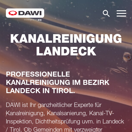
KANALREINIGUNG
LANDECK
PROFESSIONELLE
KANALREINIGUNG IM BEZIRK
LANDECK IN TIROL.
DAWI ist Ihr ganzheitlicher Experte für
Kanalreinigung, Kanalsanierung, Kanal-TV-
Inspektion, Dichtheitsprüfung uvm. in Landeck
/ Tirol. Ob Gemeinden mit verzweigter