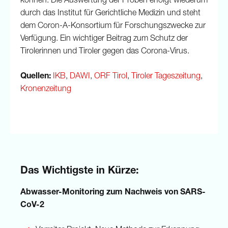
können. Die Auswertung der Proben erfolgt wiederum
durch das Institut für Gerichtliche Medizin und steht
dem Coron-A-Konsortium für Forschungszwecke zur
Verfügung. Ein wichtiger Beitrag zum Schutz der
Tirolerinnen und Tiroler gegen das Corona-Virus.
Quellen:
IKB
,
DAWI
,
ORF Tirol
,
Tiroler Tageszeitung
,
Kronenzeitung
Das Wichtigste in Kürze:
Abwasser-Monitoring zum Nachweis von SARS-
CoV-2