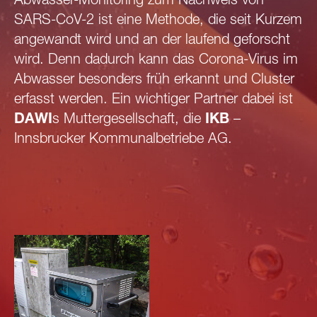
Abwasser-Monitoring zum Nachweis von
SARS-CoV-2 ist eine Methode, die seit Kurzem
angewandt wird und an der laufend geforscht
wird. Denn dadurch kann das Corona-Virus im
Abwasser besonders früh erkannt und Cluster
erfasst werden. Ein wichtiger Partner dabei ist
DAWI
s Muttergesellschaft, die
IKB
–
Innsbrucker Kommunalbetriebe AG.