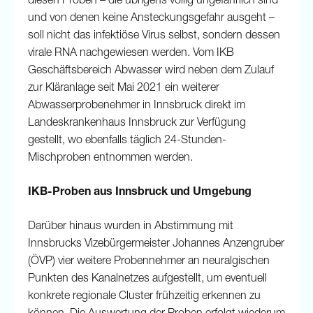
diesen Proben – die übrigens völlig ungefährlich sind
und von denen keine Ansteckungsgefahr ausgeht –
soll nicht das infektiöse Virus selbst, sondern dessen
virale RNA nachgewiesen werden. Vom IKB
Geschäftsbereich Abwasser wird neben dem Zulauf
zur Kläranlage seit Mai 2021 ein weiterer
Abwasserprobenehmer in Innsbruck direkt im
Landeskrankenhaus Innsbruck zur Verfügung
gestellt, wo ebenfalls täglich 24-Stunden-
Mischproben entnommen werden.
IKB-Proben aus Innsbruck und Umgebung
Darüber hinaus wurden in Abstimmung mit
Innsbrucks Vizebürgermeister Johannes Anzengruber
(ÖVP) vier weitere Probennehmer an neuralgischen
Punkten des Kanalnetzes aufgestellt, um eventuell
konkrete regionale Cluster frühzeitig erkennen zu