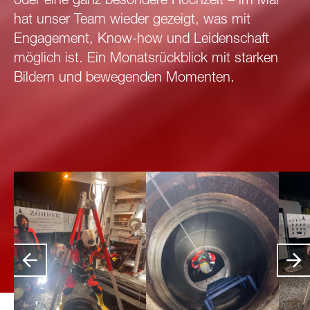
oder eine ganz besondere Hochzeit – im Mai
hat unser Team wieder gezeigt, was mit
Engagement, Know-how und Leidenschaft
möglich ist. Ein Monatsrückblick mit starken
Bildern und bewegenden Momenten.