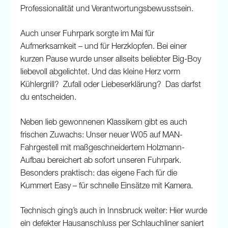
Professionalität und Verantwortungsbewusstsein.
Auch unser Fuhrpark sorgte im Mai für
Aufmerksamkeit – und für Herzklopfen. Bei einer
kurzen Pause wurde unser allseits beliebter Big-Boy
liebevoll abgelichtet. Und das kleine Herz vorm
Kühlergrill? Zufall oder Liebeserklärung? Das darfst
du entscheiden.
Neben lieb gewonnenen Klassikern gibt es auch
frischen Zuwachs: Unser neuer W05 auf MAN-
Fahrgestell mit maßgeschneidertem Holzmann-
Aufbau bereichert ab sofort unseren Fuhrpark.
Besonders praktisch: das eigene Fach für die
Kummert Easy – für schnelle Einsätze mit Kamera.
Technisch ging’s auch in Innsbruck weiter: Hier wurde
ein defekter Hausanschluss per Schlauchliner saniert