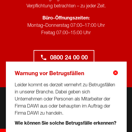
Verpflichtung betrachten – zu jeder Zeit.
Büro-Öffnungszeiten:
Montag–Donnerstag 07:00–17:00 Uhr
Freitag 07:00–15:00 Uhr
0800 24 00 00
Warnung vor Betrugsfällen
Leider kommt es derzeit vermehrt zu Betrugsfällen
in unserer Branche. Dabei geben sich
Unternehmen oder Personen als Mitarbeiter der
Kontakt
Datenschutz & Compliance
Impressum
Firma DAWI aus oder behaupten im Auftrag der
AGB
Firma DAWI zu handeln.
Wie können Sie solche Betrugsfälle erkennen?