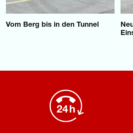
Vom Berg bis in den Tunnel
Neu
Ein