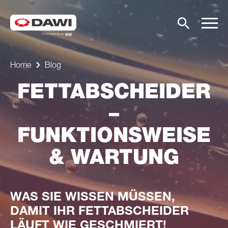
Home
Blog
FETTABSCHEIDER
–
FUNKTIONSWEISE
& WARTUNG
WAS SIE WISSEN MÜSSEN,
DAMIT IHR FETTABSCHEIDER
LÄUFT WIE GESCHMIERT!