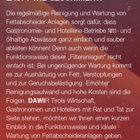
Die regelmäßige Reinigung und Wartung von
Fettabscheider-Anlagen sorgt dafür, dass
Gastronomie- und Hotellerie-Betriebe fett- und
ölhaltige Abwässer ganz einfach und sauber
ableiten können! Denn auch wenn die
Funktionsweise dieser „Filteranlagen“ recht
einfach ist: Bei ungenügender Wartung kommt
es zur Aushärtung von Fett, Verstopfungen
und zur Geruchsbelästigung. Erhöhter
Reinigungsaufwand und hohe Kosten sind die
Folgen.
DAWI
R Tirols Wirtschaft,
Gastronomen und Hoteliers mit Rat und Tat zur
Seite stehen, möchten wir Ihnen einen kurzen
Einblick in die Funktionsweise und ideale
Wartung von Fettabscheideranlagen geben.