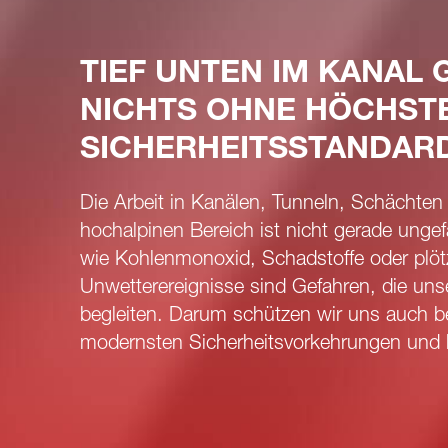
TIEF UNTEN IM KANAL 
NICHTS OHNE HÖCHST
SICHERHEITSSTANDAR
Die Arbeit in Kanälen, Tunneln, Schächten
hochalpinen Bereich ist nicht gerade ungef
wie Kohlenmonoxid, Schadstoffe oder plöt
Unwetterereignisse sind Gefahren, die uns
begleiten. Darum schützen wir uns auch b
modernsten Sicherheitsvorkehrungen und l