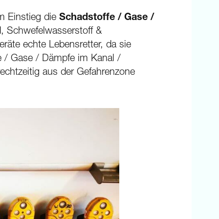
m Einstieg die
Schadstoffe / Gase /
d, Schwefelwasserstoff &
äte echte Lebensretter, da sie
fe / Gase / Dämpfe im Kanal /
 rechtzeitig aus der Gefahrenzone