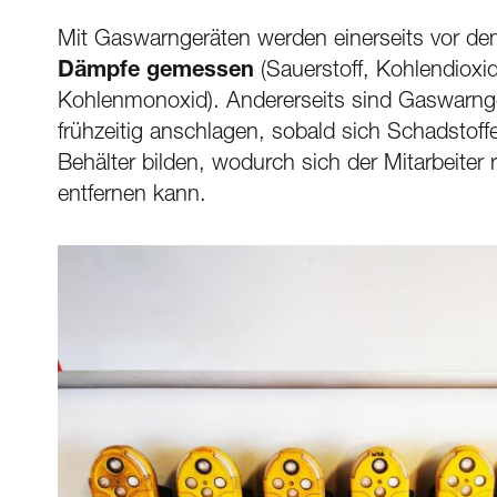
Mit Gaswarngeräten werden einerseits vor de
Dämpfe gemessen
(Sauerstoff, Kohlendioxi
Kohlenmonoxid). Andererseits sind Gaswarnger
frühzeitig anschlagen, sobald sich Schadstof
Behälter bilden, wodurch sich der Mitarbeiter
entfernen kann.