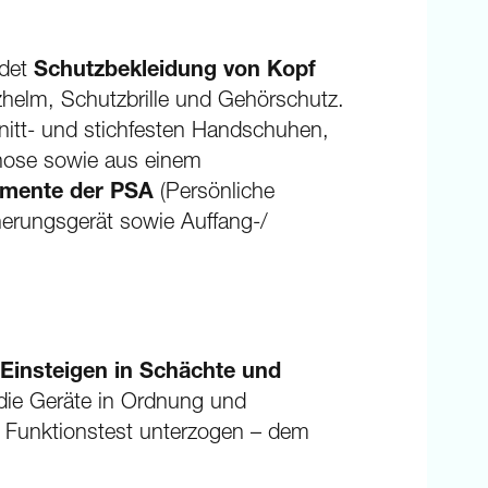
ldet
Schutzbekleidung von Kopf
helm, Schutzbrille und Gehörschutz.
itt- und stichfesten Handschuhen,
hose sowie aus einem
emente der PSA
(Persönliche
erungsgerät sowie Auffang-/
Einsteigen in Schächte und
die Geräte in Ordnung und
em Funktionstest unterzogen – dem