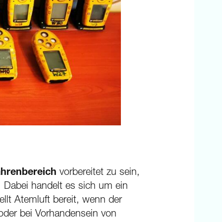
ahrenbereich
vorbereitet zu sein,
. Dabei handelt es sich um ein
llt Atemluft bereit, wenn der
 oder bei Vorhandensein von