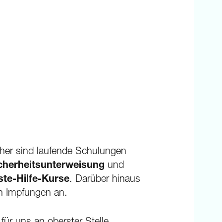
aher sind laufende Schulungen
icherheitsunterweisung
und
ste-Hilfe-Kurse
. Darüber hinaus
an Impfungen an.