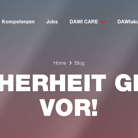
Kompetenzen
Jobs
DAWI CARE
DAWIaku
Home
Blog
CHERHEIT G
VOR!