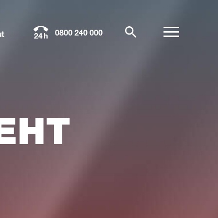
0800 240 000
t
EHT