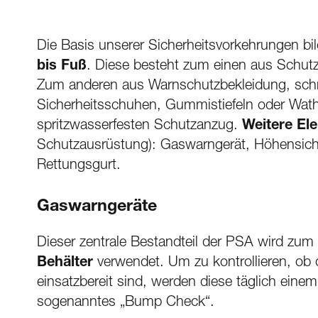
Die Basis unserer Sicherheitsvorkehrungen bi
bis Fuß
. Diese besteht zum einen aus Schutz
Zum anderen aus Warnschutzbekleidung, schn
Sicherheitsschuhen, Gummistiefeln oder Wat
spritzwasserfesten Schutzanzug.
Weitere El
Schutzausrüstung): Gaswarngerät, Höhensich
Rettungsgurt.
Gaswarngeräte
Dieser zentrale Bestandteil der PSA wird zum
Behälter
verwendet. Um zu kontrollieren, ob 
einsatzbereit sind, werden diese täglich ein
sogenanntes „Bump Check“.