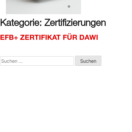
Kategorie:
Zertifizierungen
EFB+ ZERTIFIKAT FÜR DAWI
Suchen
nach:
NEUESTE
KOMMENTA